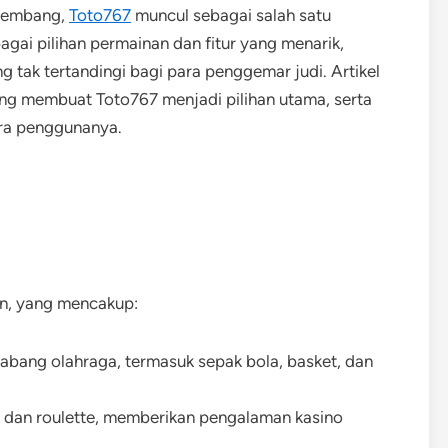
rkembang,
Toto767
muncul sebagai salah satu
gai pilihan permainan dan fitur yang menarik,
tak tertandingi bagi para penggemar judi. Artikel
ang membuat Toto767 menjadi pilihan utama, serta
ara penggunanya.
n, yang mencakup:
abang olahraga, termasuk sepak bola, basket, dan
ck, dan roulette, memberikan pengalaman kasino