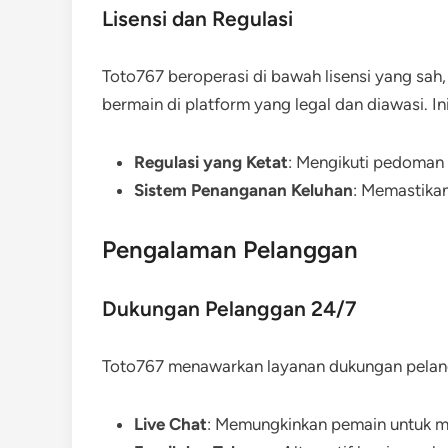
Lisensi dan Regulasi
Toto767 beroperasi di bawah lisensi yang s
bermain di platform yang legal dan diawasi. I
Regulasi yang Ketat
: Mengikuti pedoman 
Sistem Penanganan Keluhan
: Memastikan
Pengalaman Pelanggan
Dukungan Pelanggan 24/7
Toto767 menawarkan layanan dukungan pelang
Live Chat
: Memungkinkan pemain untuk m