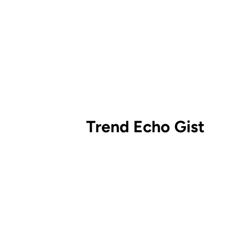
Trend Echo Gist