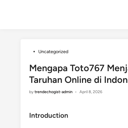
Posted
Uncategorized
in
Mengapa Toto767 Menja
Taruhan Online di Indon
by
trendechogist-admin
•
April 8, 2026
Introduction