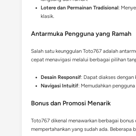
Lotere dan Permainan Tradisional
: Menye
klasik.
Antarmuka Pengguna yang Ramah
Salah satu keunggulan Toto767 adalah antar
cepat menavigasi melalui berbagai pilihan tan
Desain Responsif
: Dapat diakses dengan 
Navigasi Intuitif
: Memudahkan pengguna 
Bonus dan Promosi Menarik
Toto767 dikenal menawarkan berbagai bonus 
mempertahankan yang sudah ada. Beberapa b