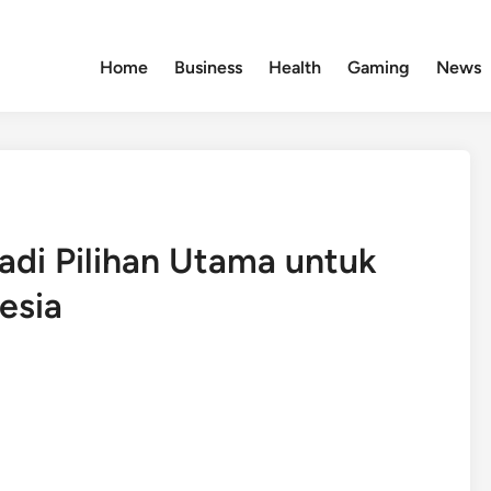
Home
Business
Health
Gaming
News
di Pilihan Utama untuk
esia