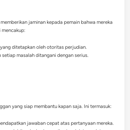
ah, memberikan jaminan kepada pemain bahwa mereka
ni mencakup:
yang ditetapkan oleh otoritas perjudian.
 setiap masalah ditangani dengan serius.
gan yang siap membantu kapan saja. Ini termasuk:
endapatkan jawaban cepat atas pertanyaan mereka.