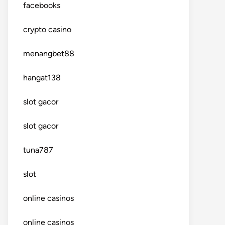
facebooks
crypto casino
menangbet88
hangat138
slot gacor
slot gacor
tuna787
slot
online casinos
online casinos