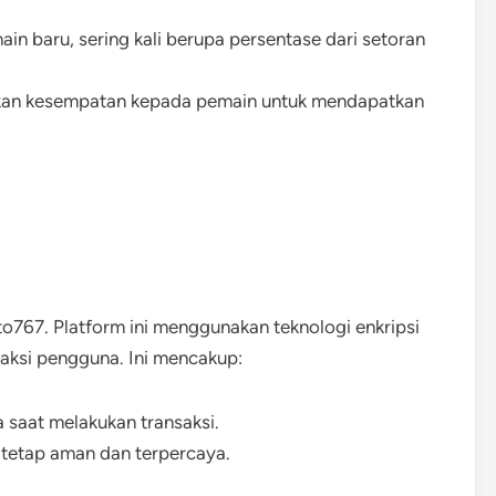
ain baru, sering kali berupa persentase dari setoran
kan kesempatan kepada pemain untuk mendapatkan
o767. Platform ini menggunakan teknologi enkripsi
nsaksi pengguna. Ini mencakup:
 saat melakukan transaksi.
tetap aman dan terpercaya.