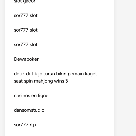
slot gacor
sor777 slot
sor777 slot
sor777 slot
Dewapoker
detik detik jp turun bikin pemain kaget
saat spin mahjong wins 3
casinos en ligne
dansomstudio
sor777 rtp