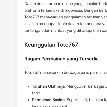
Dalam dunia taruhan online yang semakin be
platform terkemuka di Indonesia. Dengan berba
Toto767 menawarkan pengalaman taruhan yang 
ini akan mengupas lebih dalam tentang apa y
tantangan dan manfaat yang dihadapi oleh p
Keunggulan Toto767
Ragam Permainan yang Tersedia
Toto767 menawarkan berbagai jenis permaina
Taruhan Olahraga
: Mengcover berbagai c
tenis.
Permainan Kasino
: Seperti slot, blackja
langsung dari rumah.