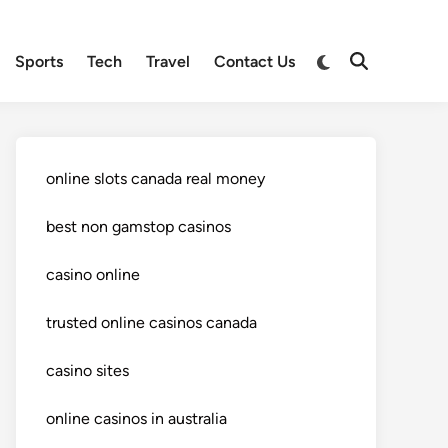
Switch
Sports
Tech
Travel
Contact Us
Open
to
Search
dark
mode
online slots canada real money
best non gamstop casinos
casino online
trusted online casinos canada
casino sites
online casinos in australia