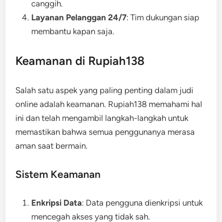
canggih.
Layanan Pelanggan 24/7
: Tim dukungan siap
membantu kapan saja.
Keamanan di Rupiah138
Salah satu aspek yang paling penting dalam judi
online adalah keamanan. Rupiah138 memahami hal
ini dan telah mengambil langkah-langkah untuk
memastikan bahwa semua penggunanya merasa
aman saat bermain.
Sistem Keamanan
Enkripsi Data
: Data pengguna dienkripsi untuk
mencegah akses yang tidak sah.