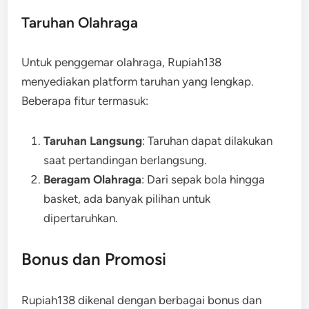
Taruhan Olahraga
Untuk penggemar olahraga, Rupiah138
menyediakan platform taruhan yang lengkap.
Beberapa fitur termasuk:
Taruhan Langsung
: Taruhan dapat dilakukan
saat pertandingan berlangsung.
Beragam Olahraga
: Dari sepak bola hingga
basket, ada banyak pilihan untuk
dipertaruhkan.
Bonus dan Promosi
Rupiah138 dikenal dengan berbagai bonus dan