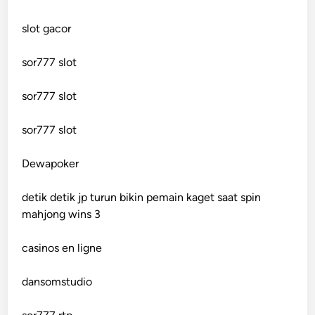
slot gacor
sor777 slot
sor777 slot
sor777 slot
Dewapoker
detik detik jp turun bikin pemain kaget saat spin
mahjong wins 3
casinos en ligne
dansomstudio