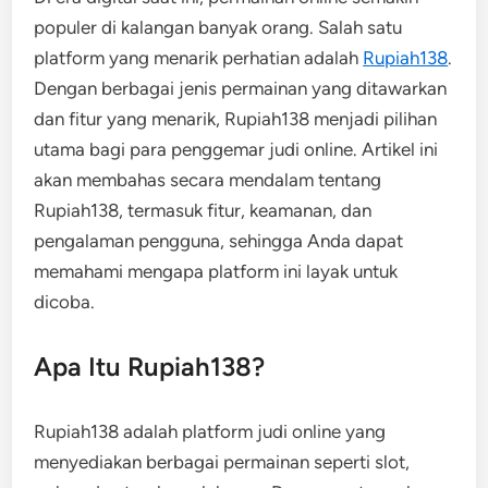
populer di kalangan banyak orang. Salah satu
platform yang menarik perhatian adalah
Rupiah138
.
Dengan berbagai jenis permainan yang ditawarkan
dan fitur yang menarik, Rupiah138 menjadi pilihan
utama bagi para penggemar judi online. Artikel ini
akan membahas secara mendalam tentang
Rupiah138, termasuk fitur, keamanan, dan
pengalaman pengguna, sehingga Anda dapat
memahami mengapa platform ini layak untuk
dicoba.
Apa Itu Rupiah138?
Rupiah138 adalah platform judi online yang
menyediakan berbagai permainan seperti slot,