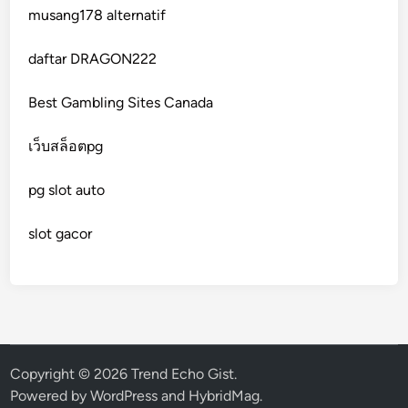
musang178 alternatif
daftar DRAGON222
Best Gambling Sites Canada
เว็บสล็อตpg
pg slot auto
slot gacor
Copyright © 2026
Trend Echo Gist
.
Powered by
WordPress
and
HybridMag
.