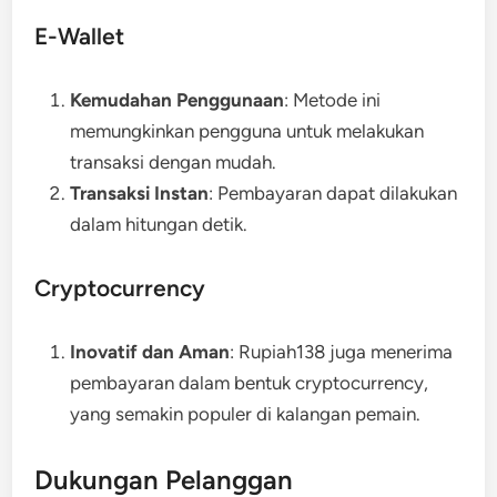
E-Wallet
Kemudahan Penggunaan
: Metode ini
memungkinkan pengguna untuk melakukan
transaksi dengan mudah.
Transaksi Instan
: Pembayaran dapat dilakukan
dalam hitungan detik.
Cryptocurrency
Inovatif dan Aman
: Rupiah138 juga menerima
pembayaran dalam bentuk cryptocurrency,
yang semakin populer di kalangan pemain.
Dukungan Pelanggan