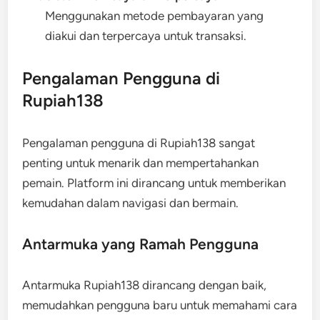
Menggunakan metode pembayaran yang
diakui dan terpercaya untuk transaksi.
Pengalaman Pengguna di
Rupiah138
Pengalaman pengguna di Rupiah138 sangat
penting untuk menarik dan mempertahankan
pemain. Platform ini dirancang untuk memberikan
kemudahan dalam navigasi dan bermain.
Antarmuka yang Ramah Pengguna
Antarmuka Rupiah138 dirancang dengan baik,
memudahkan pengguna baru untuk memahami cara