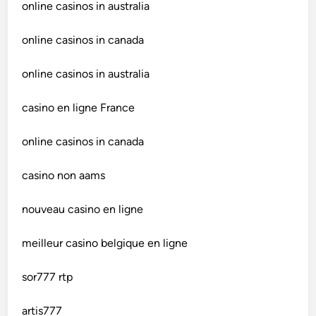
online casinos in australia
online casinos in canada
online casinos in australia
casino en ligne France
online casinos in canada
casino non aams
nouveau casino en ligne
meilleur casino belgique en ligne
sor777 rtp
artis777